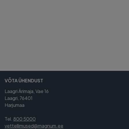
VÕTA ÜHENDUST
Laagri Ärimaja, Vae 16
Laagri, 76401
Harjumaa
Tel.
800 5000
vettellimused@magnum.ee