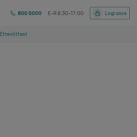
800 5000
E-R 8:30-17:00
Logi sisse
Ettevõttest