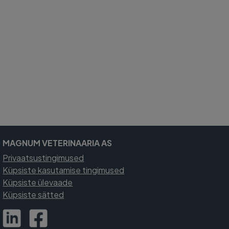
MAGNUM VETERINAARIA AS
Privaatsustingimused
Küpsiste kasutamise tingimused
Küpsiste ülevaade
Küpsiste sätted