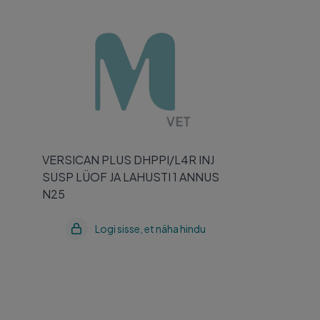
VERSICAN PLUS DHPPI/L4R INJ
SUSP LÜOF JA LAHUSTI 1 ANNUS
N25
VERSICAN PLUS DHPPI/L4R INJ
SUSP LÜOF JA LAHUSTI 1 ANNUS
N25
Logi sisse, et näha hindu