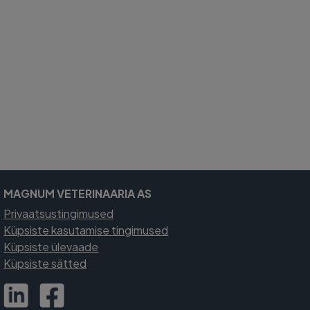
MAGNUM VETERINAARIA AS
Privaatsustingimused
Küpsiste kasutamise tingimused
Küpsiste ülevaade
Küpsiste sätted