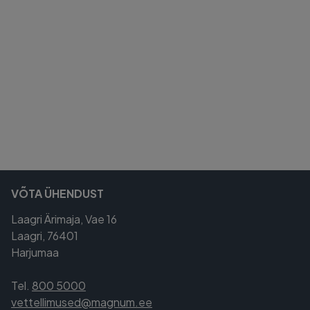
VÕTA ÜHENDUST
Laagri Ärimaja, Vae 16
Laagri, 76401
Harjumaa
Tel.
800 5000
vettellimused@magnum.ee