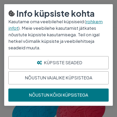
800 5000
E-R 8:30-17:00
Info küpsiste kohta
Kasutame oma veebilehel küpsiseid (
rohkem
infot
). Meie veebilehe kasutamist jätkates
nõustute küpsiste kasutamisega. Teil on igal
Mänguasjad
hetkel võimalik küpsiste ja veebilehitseja
BF KOERA MÄNGUASI KUMMIST LENDAV
seadeid muuta.
TALDRIK VALIK
KÜPSISTE SEADED
NÕUSTUN VAJALIKE KÜPSISTEGA
NÕUSTUN KÕIGI KÜPSISTEGA